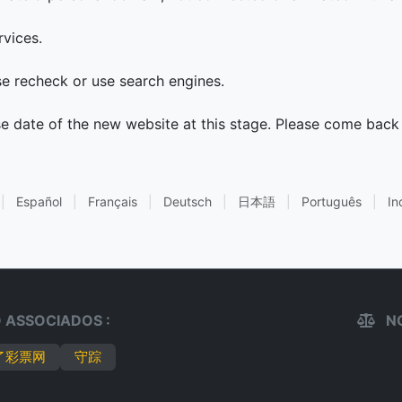
rvices.
ase recheck or use search engines.
se date of the new website at this stage. Please come back 
|
Español
|
Français
|
Deutsch
|
日本語
|
Português
|
In
 ASSOCIADOS :
NO
了彩票网
守踪