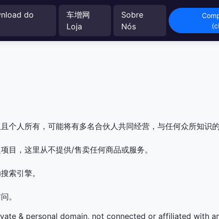
nload do
车增网
Sobre
Comp
Loja
Nós
(
人且个人所有，可能将有多名合伙人共同经营，与任何众所知识
项目，这里从不提供/售卖任何商品或服务。
助搜索引擎。
访问。
ivate & personal domain, not connected or affiliated with 