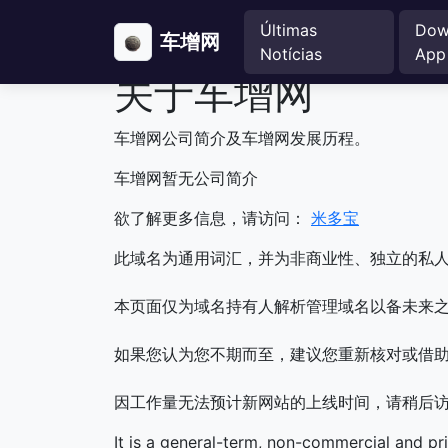
Últimas
Dow
车增网
Notícias
App
关于车增网
车增网公司简介及车增网发展历程。
车增网暂无公司简介
欲了解更多信息，请访问：
米多宝
此域名为通用词汇，并为非商业性、独立的私
本页面仅为域名持有人解析管理域名以备未来之
如果您认为您不期而至，建议您重新核对或借
因工作量无法预计新网站的上线时间，请稍后
It is a general-term, non-commercial and pr