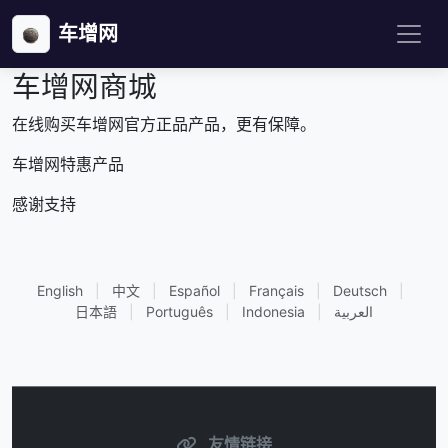
车增网
车增网商城
在线购买车增网官方正品产品，更有保障。
车增网特惠产品
感谢支持
English
|
中文
|
Español
|
Français
|
Deutsch
|
日本語
|
Português
|
Indonesia
|
العربية
友情链接